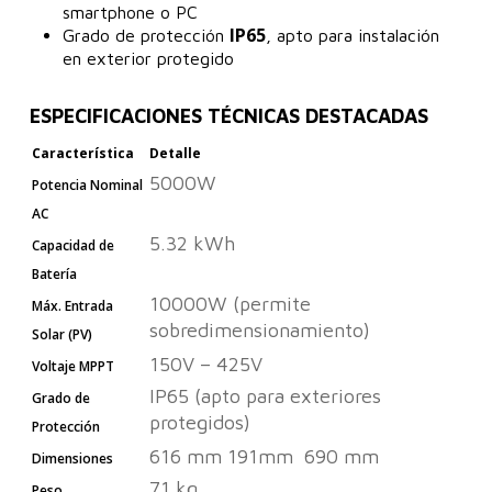
smartphone o PC
IP65
Grado de protección
, apto para instalación
en exterior protegido
ESPECIFICACIONES TÉCNICAS DESTACADAS
Característica
Detalle
5000W
Potencia Nominal
AC
5.32 kWh
Capacidad de
Batería
10000W (permite
Máx. Entrada
sobredimensionamiento)
Solar (PV)
150V – 425V
Voltaje MPPT
IP65 (apto para exteriores
Grado de
protegidos)
Protección
616 mm 191mm 690
mm
Dimensiones
71 kg
Peso