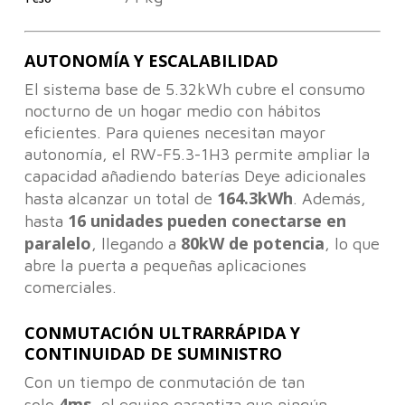
AUTONOMÍA Y ESCALABILIDAD
El sistema base de 5.32kWh cubre el consumo
nocturno de un hogar medio con hábitos
eficientes. Para quienes necesitan mayor
autonomía, el RW-F5.3-1H3 permite ampliar la
capacidad añadiendo baterías Deye adicionales
164.3kWh
hasta alcanzar un total de
. Además,
16 unidades pueden conectarse en
hasta
paralelo
80kW de potencia
, llegando a
, lo que
abre la puerta a pequeñas aplicaciones
comerciales.
CONMUTACIÓN ULTRARRÁPIDA Y
CONTINUIDAD DE SUMINISTRO
Con un tiempo de conmutación de tan
4ms
solo
, el equipo garantiza que ningún