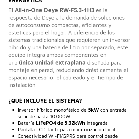
ENERGÉTICA
All-in-One Deye RW-F5.3-1H3
El
es la
respuesta de Deye a la demanda de soluciones
de autoconsumo compactas, eficientes y
estéticas para el hogar. A diferencia de los
sistemas tradicionales que requieren un inversor
híbrido y una batería de litio por separado, este
equipo integra ambos componentes en
única unidad extraplana
una
diseñada para
montaje en pared, reduciendo drásticamente el
espacio necesario, el cableado y el tiempo de
instalación.
¿QUÉ INCLUYE EL SISTEMA?
5kW
Inversor híbrido monofásico de
con entrada
solar de hasta 10.000W
LiFePO4 de 5.32kWh
Batería
integrada
Pantalla LCD táctil para monitorización local
Conectividad Wi-Fi/GPRS para control desde