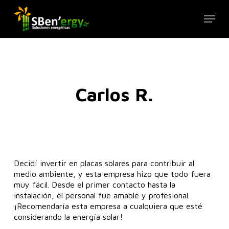
Skip
Menu
to
Close
main
Menu
content
Carlos R.
Decidí invertir en placas solares para contribuir al
medio ambiente, y esta empresa hizo que todo fuera
muy fácil. Desde el primer contacto hasta la
instalación, el personal fue amable y profesional.
¡Recomendaría esta empresa a cualquiera que esté
considerando la energía solar!