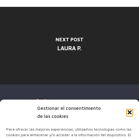
NEXT POST
LAURA P.
Gestionar el consentimiento
de las cookies
Para ofrecer las mejores experiencias, utilizamos tecnologías como las
cookies para almacenar y/o acceder a la información del dispositivo. El