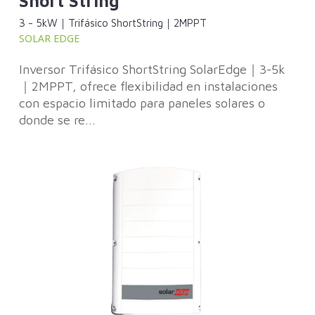
Short String
3 - 5kW｜Trifásico ShortString｜2MPPT
SOLAR EDGE
Inversor Trifásico ShortString SolarEdge｜3-5k
｜2MPPT, ofrece flexibilidad en instalaciones
con espacio limitado para paneles solares o
donde se re...