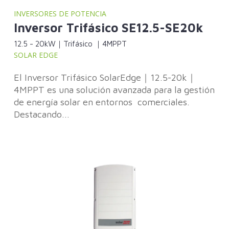
INVERSORES DE POTENCIA
Inversor Trifásico SE12.5-SE20k
12.5 - 20kW｜Trifásico ｜4MPPT
SOLAR EDGE
El Inversor Trifásico SolarEdge｜12.5-20k｜
4MPPT es una solución avanzada para la gestión
de energía solar en entornos comerciales.
Destacando...