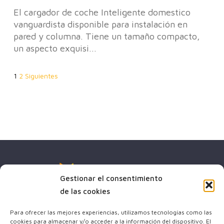
El cargador de coche Inteligente domestico
vanguardista disponible para instalación en
pared y columna. Tiene un tamaño compacto,
un aspecto exquisi...
Paginación
1
2
Siguientes
de
entradas
Gestionar el consentimiento
de las cookies
Para ofrecer las mejores experiencias, utilizamos tecnologías como las
cookies para almacenar y/o acceder a la información del dispositivo. El