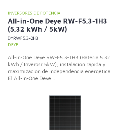
INVERSORES DE POTENCIA
All-in-One Deye RW-F5.3-1H3
(5.32 kWh / 5kW)
DYRWF5.3-2H3
DEYE
All-in-One Deye RW-F5.3-1H3 (Bateria 5.32
kWh / Inverosr 5kW); instalación rápida y
maximización de independencia energética
El All-in-One Deye ...